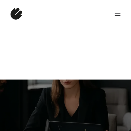
13/11/2025
•
5 Minutes
Quero consultar