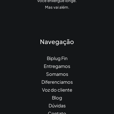
você enxergue longe.
Mas vai além.
Navegação
Biplug Fin
Entregamos
Somamos
Diferenciamos
Voz do cliente
Blog
Dúvidas
Contato