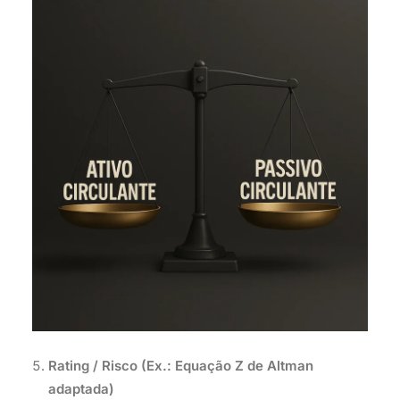
Rating / Risco (Ex.: Equação Z de Altman
adaptada)